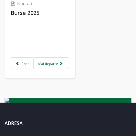
Noutati
Burse 2025
Prec
Mai departe
ADRESA