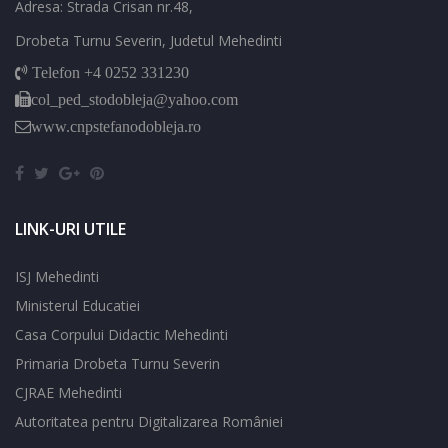
Adresa: Strada Crisan nr.48,
Drobeta Turnu Severin, Judetul Mehedinti
Telefon +4 0252 331230
col_ped_stodobleja@yahoo.com
www.cnpstefanodobleja.ro
LINK-URI UTILE
ISJ Mehedinti
Ministerul Educatiei
Casa Corpului Didactic Mehedinti
Primaria Drobeta Turnu Severin
CJRAE Mehedinti
Autoritatea pentru Digitalizarea României