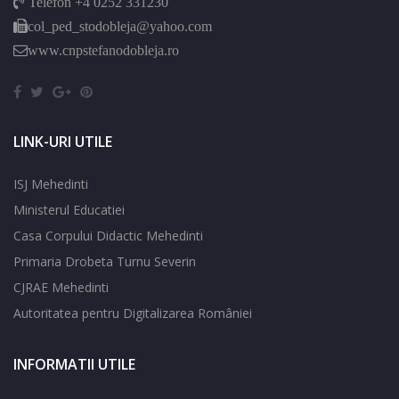
Telefon +4 0252 331230
col_ped_stodobleja@yahoo.com
www.cnpstefanodobleja.ro
LINK-URI UTILE
ISJ Mehedinti
Ministerul Educatiei
Casa Corpului Didactic Mehedinti
Primaria Drobeta Turnu Severin
CJRAE Mehedinti
Autoritatea pentru Digitalizarea României
INFORMATII UTILE