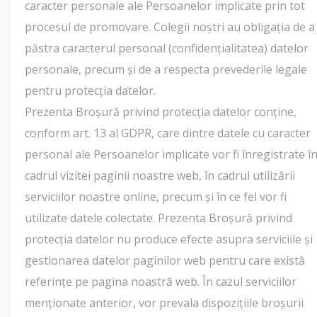
caracter personale ale Persoanelor implicate prin tot
procesul de promovare. Colegii noștri au obligația de a
păstra caracterul personal (confidențialitatea) datelor
personale, precum și de a respecta prevederile legale
pentru protecția datelor.
Prezenta Broșură privind protecția datelor conține,
conform art. 13 al GDPR, care dintre datele cu caracter
personal ale Persoanelor implicate vor fi înregistrate î
cadrul vizitei paginii noastre web, în cadrul utilizării
serviciilor noastre online, precum și în ce fel vor fi
utilizate datele colectate. Prezenta Broșură privind
protecția datelor nu produce efecte asupra serviciile și
gestionarea datelor paginilor web pentru care există
referințe pe pagina noastră web. În cazul serviciilor
menționate anterior, vor prevala dispozițiile broșurii