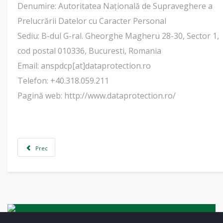
Denumire: Autoritatea Naţională de Supraveghere a
Prelucrării Datelor cu Caracter Personal
Sediu: B-dul G-ral. Gheorghe Magheru 28-30, Sector 1,
cod postal 010336, Bucuresti, Romania
Email: anspdcp[at]dataprotection.ro
Telefon: +40.318.059.211
Pagină web: http://www.dataprotection.ro/
Prec