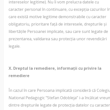
intereselor legitime). Nu îi vom prelucra datele cu
caracter personal în continuare, cu excepția cazurilor î
care există motive legitime demonstrabile cu caracter
obligatoriu, prioritare față de interesele, drepturile și
libertățile Persoanei implicate, sau care sunt legate de
prezentarea, validarea sau protecția unor revendicări
legale.
X. Dreptul la remediere, informații cu privire la
remediere
În cazul în care Persoana implicată consideră că Colegiu
National Pedagogic "Stefan Odobleja" i-a încălcat vreu
dintre drepturile legate de protecția datelor cu caracter