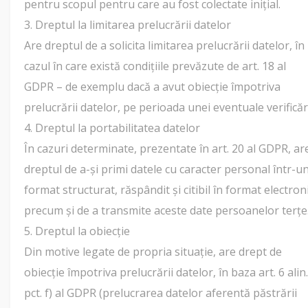
pentru scopul pentru care au fost colectate inițial.
3. Dreptul la limitarea prelucrării datelor
Are dreptul de a solicita limitarea prelucrării datelor, în
cazul în care există condițiile prevăzute de art. 18 al
GDPR – de exemplu dacă a avut obiecție împotriva
prelucrării datelor, pe perioada unei eventuale verificări
4. Dreptul la portabilitatea datelor
În cazuri determinate, prezentate în art. 20 al GDPR, ar
dreptul de a-și primi datele cu caracter personal într-u
format structurat, răspândit și citibil în format electroni
precum și de a transmite aceste date persoanelor terțe
5. Dreptul la obiecție
Din motive legate de propria situație, are drept de
obiecție împotriva prelucrării datelor, în baza art. 6 alin.
pct. f) al GDPR (prelucrarea datelor aferentă păstrării