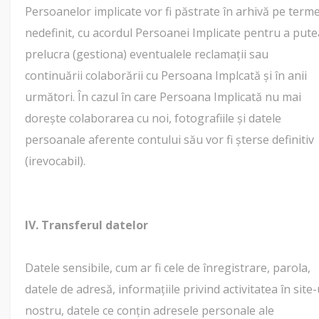
Persoanelor implicate vor fi păstrate în arhivă pe term
nedefinit, cu acordul Persoanei Implicate pentru a pute
prelucra (gestiona) eventualele reclamații sau
continuării colaborării cu Persoana Implcată și în anii
următori. În cazul în care Persoana Implicată nu mai
dorește colaborarea cu noi, fotografiile și datele
persoanale aferente contului său vor fi șterse definitiv
(irevocabil).
IV. Transferul datelor
Datele sensibile, cum ar fi cele de înregistrare, parola,
datele de adresă, informațiile privind activitatea în site-
nostru, datele ce conțin adresele personale ale