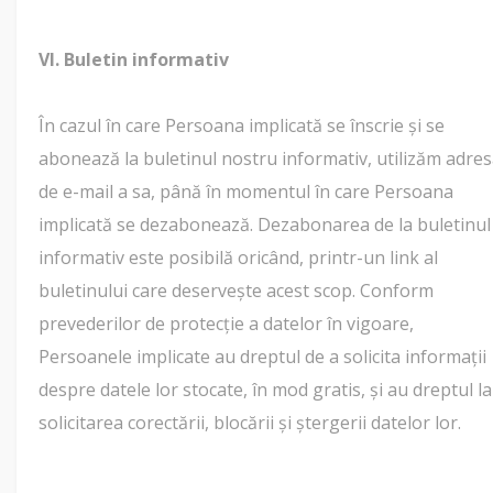
VI. Buletin informativ
În cazul în care Persoana implicată se înscrie și se
abonează la buletinul nostru informativ, utilizăm adre
de e-mail a sa, până în momentul în care Persoana
implicată se dezabonează. Dezabonarea de la buletinul
informativ este posibilă oricând, printr-un link al
buletinului care deservește acest scop. Conform
prevederilor de protecție a datelor în vigoare,
Persoanele implicate au dreptul de a solicita informații
despre datele lor stocate, în mod gratis, și au dreptul la
solicitarea corectării, blocării și ștergerii datelor lor.