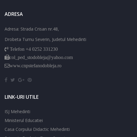
ADRESA
Adresa: Strada Crisan nr.48,
Drobeta Turnu Severin, Judetul Mehedinti
Telefon +4 0252 331230
col_ped_stodobleja@yahoo.com
www.cnpstefanodobleja.ro
LINK-URI UTILE
ISJ Mehedinti
Ministerul Educatiei
Casa Corpului Didactic Mehedinti