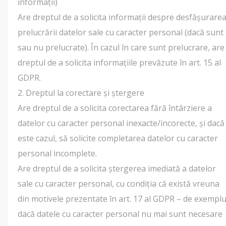
informații)
Are dreptul de a solicita informații despre desfășurare
prelucrării datelor sale cu caracter personal (dacă sunt
sau nu prelucrate). În cazul în care sunt prelucrare, are
dreptul de a solicita informațiile prevăzute în art. 15 al
GDPR.
2. Dreptul la corectare și ștergere
Are dreptul de a solicita corectarea fără întârziere a
datelor cu caracter personal inexacte/incorecte, și dacă
este cazul, să solicite completarea datelor cu caracter
personal incomplete.
Are dreptul de a solicita ștergerea imediată a datelor
sale cu caracter personal, cu condiția că există vreuna
din motivele prezentate în art. 17 al GDPR – de exempl
dacă datele cu caracter personal nu mai sunt necesare