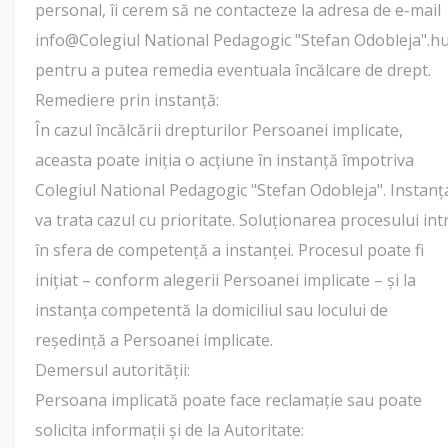
personal, îi cerem să ne contacteze la adresa de e-mail
info@Colegiul National Pedagogic "Stefan Odobleja".hu
pentru a putea remedia eventuala încălcare de drept.
Remediere prin instanță:
În cazul încălcării drepturilor Persoanei implicate,
aceasta poate iniția o acțiune în instanță împotriva
Colegiul National Pedagogic "Stefan Odobleja". Instanț
va trata cazul cu prioritate. Soluționarea procesului int
în sfera de competență a instanței. Procesul poate fi
inițiat – conform alegerii Persoanei implicate – și la
instanța competentă la domiciliul sau locului de
reședință a Persoanei implicate.
Demersul autorității:
Persoana implicată poate face reclamație sau poate
solicita informații și de la Autoritate: