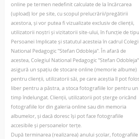
online pe termen nedefinit calculate de la încărcarea
(upload) lor pe site, cu scopul prelucrării/pregătirii
acestora, și vor putea fi vizualizate exclusiv de clienții,
utilizatorii noștri și vizitatorii site-ului, în funcție de tipu
Persoanei Implicate și statutul acesteia în cadrul Colegi
National Pedagogic "Stefan Odobleja". În afară de
acestea, Colegiul National Pedagogic "Stefan Odobleja"
asigură un spațiu de stocare online (memorie albume)
pentru clienții, utilizatorii săi, pe care aceștia îl pot folo
liber pentru a păstra, a stoca fotografiile lor pentru un
timp îndelungat. Clienții, utilizatorii pot șterge oricând
fotografiile lor din galeria online sau din memoria
albumelor, și dacă doresc își pot face fotografiile
accesibile și persoanelor terțe.
După terminarea (realizarea) anului școlar, fotografiile