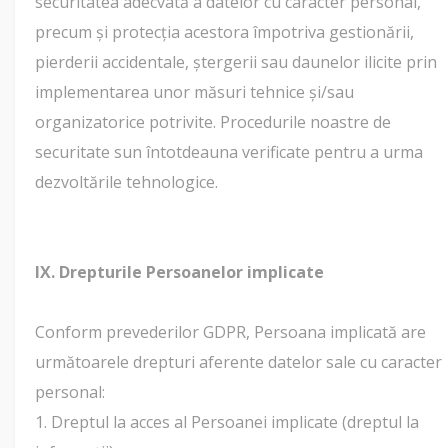
securitatea adecvată a datelor cu caracter personal,
precum și protecția acestora împotriva gestionării,
pierderii accidentale, ștergerii sau daunelor ilicite prin
implementarea unor măsuri tehnice și/sau
organizatorice potrivite. Procedurile noastre de
securitate sun întotdeauna verificate pentru a urma
dezvoltările tehnologice.
IX. Drepturile Persoanelor implicate
Conform prevederilor GDPR, Persoana implicată are
următoarele drepturi aferente datelor sale cu caracter
personal:
1. Dreptul la acces al Persoanei implicate (dreptul la