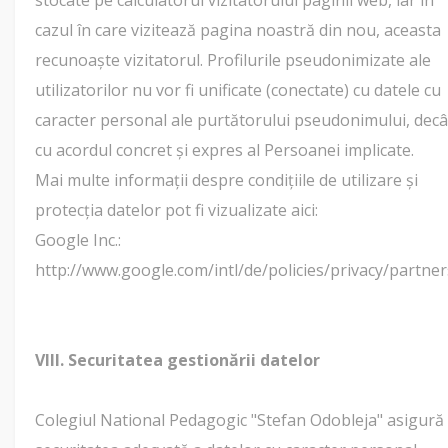
stocate pe calculatorul vizitatorului paginii web, iar în
cazul în care vizitează pagina noastră din nou, aceasta
recunoaște vizitatorul. Profilurile pseudonimizate ale
utilizatorilor nu vor fi unificate (conectate) cu datele cu
caracter personal ale purtătorului pseudonimului, decâ
cu acordul concret și expres al Persoanei implicate.
Mai multe informații despre condițiile de utilizare și
protecția datelor pot fi vizualizate aici:
Google Inc.:
http://www.google.com/intl/de/policies/privacy/partner
VIII. Securitatea gestionării datelor
Colegiul National Pedagogic "Stefan Odobleja" asigură