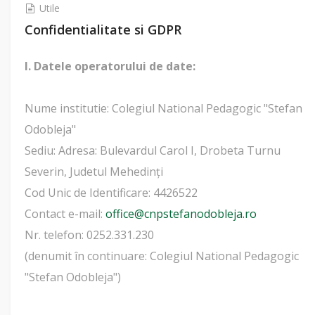
Utile
Confidentialitate si GDPR
I. Datele operatorului de date:
Nume institutie: Colegiul National Pedagogic "Stefan
Odobleja"
Sediu: Adresa: Bulevardul Carol I, Drobeta Turnu
Severin, Judetul Mehedinți
Cod Unic de Identificare: 4426522
Contact e-mail:
office@cnpstefanodobleja.ro
Nr. telefon: 0252.331.230
(denumit în continuare: Colegiul National Pedagogic
"Stefan Odobleja")