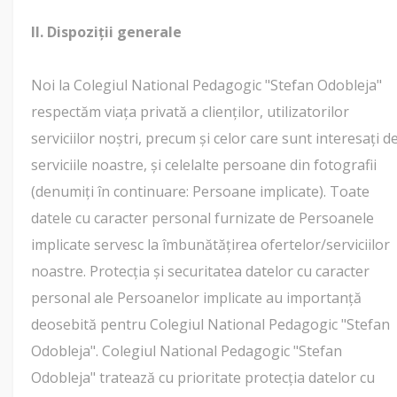
II. Dispoziții generale
Noi la Colegiul National Pedagogic "Stefan Odobleja"
respectăm viața privată a clienților, utilizatorilor
serviciilor noștri, precum și celor care sunt interesați d
serviciile noastre, și celelalte persoane din fotografii
(denumiți în continuare: Persoane implicate). Toate
datele cu caracter personal furnizate de Persoanele
implicate servesc la îmbunătățirea ofertelor/serviciilor
noastre. Protecția și securitatea datelor cu caracter
personal ale Persoanelor implicate au importanță
deosebită pentru Colegiul National Pedagogic "Stefan
Odobleja". Colegiul National Pedagogic "Stefan
Odobleja" tratează cu prioritate protecția datelor cu