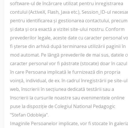
software-ul de încărcare utilizat pentru inregistrarea
contului (ActiveX, Flash, Java etc.), Session_ID-ul necesa
pentru identificarea și gestionarea contactului, precum
și data și ora exactă a vizitei site-ului nostru. Conform
prevederilor legale, aceste date cu caracter personal v
fi șterse din arhivă după terminarea utilizării paginii în
mod automat. Pe lângă prevederile de mai sus, datele c
caracter personal vor fi păstrate (stocate) doar în cazul
în care Persoana implicată le furnizează din propria
voință, individual, de ex. în cadrul înregistrării pe site-ul
web, înscrierii în secțiunea dedicată testării sau a
înscrierii la cursurile noastre sau evenimentele online
puse la dispoziție de Colegiul National Pedagogic
"Stefan Odobleja".
Imaginile Persoanelor implicate, vor fi stocate în galeri