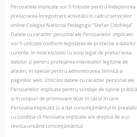
Persoanele implicate vor fi folosite pentru îndeplinirea 
prelucrarea înregistrarii activității în cadrul serviciilor
online Colegiul National Pedagogic "Stefan Odobleja".
Datele cu caracter personal ale Persoanelor implicate
vor fi utilizate conform legislației de protecție a datelor
curente, în mod exclusiv cu scop legat de prelucrarea
datelor și pentru protejarea intereselor legitime de
afaceri, în special pentru administrarea tehnică a
paginilor web. Utilizăm datele cu caracter personal ale
Persoanelor implicate pentru sondaje de opinie publică
și în scopuri de promovare doar în cazul în care
Persoana implicată și-a dat consimțământul în prealabil
cu condiția că Persoana implicate are dreptul de a-și
revoca oricând consimțământul.