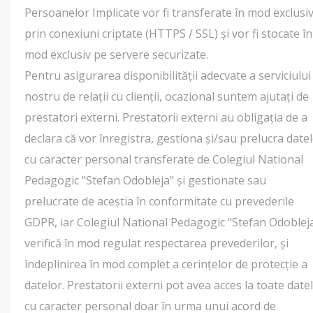
Persoanelor Implicate vor fi transferate în mod exclusi
prin conexiuni criptate (HTTPS / SSL) și vor fi stocate în
mod exclusiv pe servere securizate.
Pentru asigurarea disponibilității adecvate a serviciului
nostru de relații cu clienții, ocazional suntem ajutați de
prestatori externi. Prestatorii externi au obligația de a
declara că vor înregistra, gestiona și/sau prelucra date
cu caracter personal transferate de Colegiul National
Pedagogic "Stefan Odobleja" și gestionate sau
prelucrate de aceștia în conformitate cu prevederile
GDPR, iar Colegiul National Pedagogic "Stefan Odoblej
verifică în mod regulat respectarea prevederilor, și
îndeplinirea în mod complet a cerințelor de protecție a
datelor. Prestatorii externi pot avea acces la toate date
cu caracter personal doar în urma unui acord de