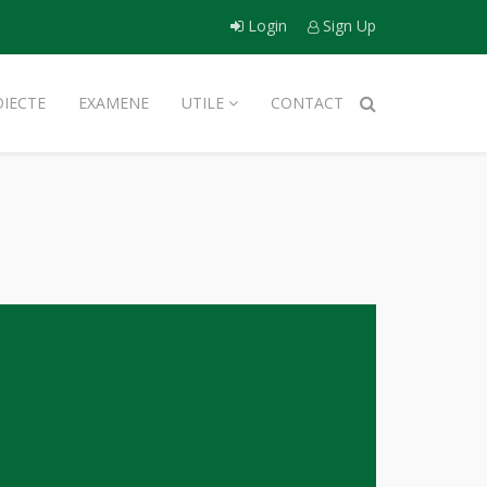
Login
Sign Up
OIECTE
EXAMENE
UTILE
CONTACT