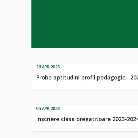
26
APR,2023
Probe aptitudini profil pedagogic - 20
05
APR,2023
Inscriere clasa pregatitoare 2023-202